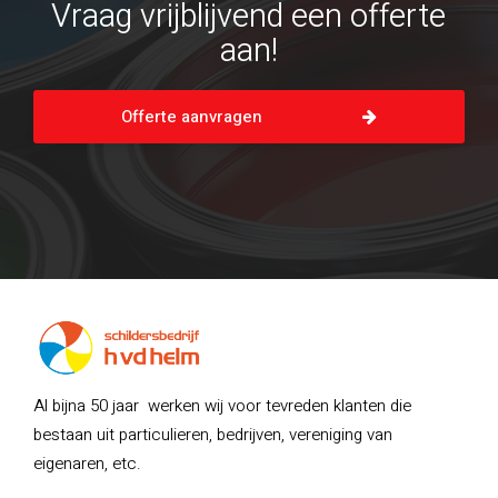
Vraag vrijblijvend een offerte
aan!
Offerte aanvragen
Al bijna 50 jaar werken wij voor tevreden klanten die
bestaan uit particulieren, bedrijven, vereniging van
eigenaren, etc.