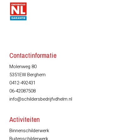
Contactinformatie
Molenweg 80
5351EW Berghem
0412-492431
06-42087508
info@schildersbedrijfvdhelm.nl
Activiteiten
Binnenschilderwerk
Buitenschilderwerk