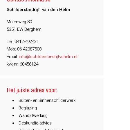
Schildersbedrijf van den Helm
Molenweg 80
5351 EW Berghem
Tel: 0412-492431
Mob: 06-42087508
Email:
info@schildersbedrijfvdhelm.nl
kvk nr. 60456124
Het juiste adres voor:
Buiten- en Binnenschilderwerk
Beglazing
Wandafwerking
Deskundig advies