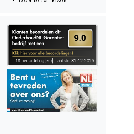
Decoratief schilderwerk