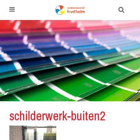
schilderwerk-buiten2