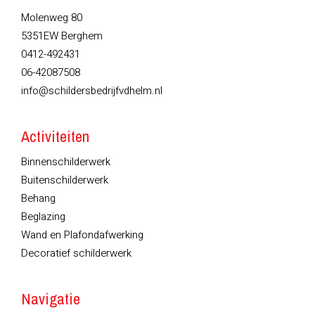
Molenweg 80
5351EW Berghem
0412-492431
06-42087508
info@schildersbedrijfvdhelm.nl
Activiteiten
Binnenschilderwerk
Buitenschilderwerk
Behang
Beglazing
Wand en Plafondafwerking
Decoratief schilderwerk
Navigatie