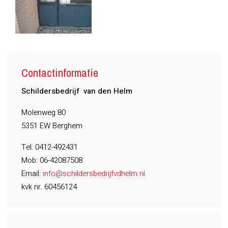
Contactinformatie
Schildersbedrijf van den Helm
Molenweg 80
5351 EW Berghem
Tel: 0412-492431
Mob: 06-42087508
Email:
info@schildersbedrijfvdhelm.nl
kvk nr. 60456124