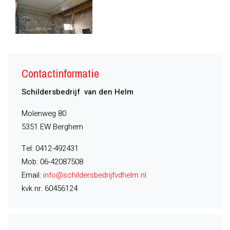
Contactinformatie
Schildersbedrijf van den Helm
Molenweg 80
5351 EW Berghem
Tel: 0412-492431
Mob: 06-42087508
Email:
info@schildersbedrijfvdhelm.nl
kvk nr. 60456124