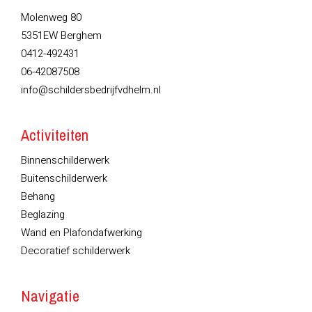
Molenweg 80
5351EW Berghem
0412-492431
06-42087508
info@schildersbedrijfvdhelm.nl
Activiteiten
Binnenschilderwerk
Buitenschilderwerk
Behang
Beglazing
Wand en Plafondafwerking
Decoratief schilderwerk
Navigatie