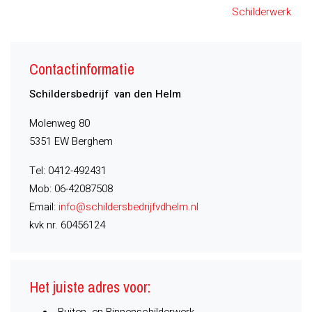
Schilderwerk
Contactinformatie
Schildersbedrijf van den Helm
Molenweg 80
5351 EW Berghem
Tel: 0412-492431
Mob: 06-42087508
Email:
info@schildersbedrijfvdhelm.nl
kvk nr. 60456124
Het juiste adres voor:
Buiten- en Binnenschilderwerk