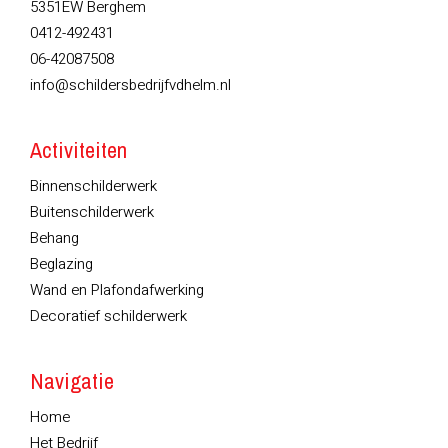
5351EW Berghem
0412-492431
06-42087508
info@schildersbedrijfvdhelm.nl
Activiteiten
Binnenschilderwerk
Buitenschilderwerk
Behang
Beglazing
Wand en Plafondafwerking
Decoratief schilderwerk
Navigatie
Home
Het Bedrijf